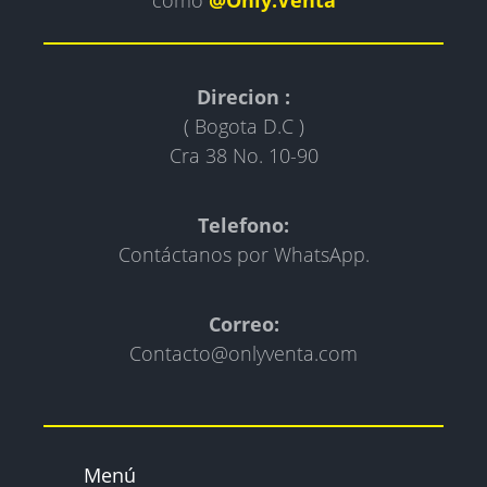
Direcion :
( Bogota D.C )
Cra 38 No. 10-90
Telefono:
Contáctanos por WhatsApp.
Correo:
Contacto@onlyventa.com
Menú