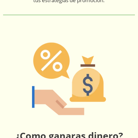
tus estrategias de promoción.
¿Como ganaras dinero?