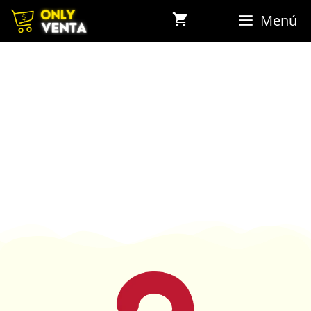
Menú
TRABAJA CON NOSOTROS
Nosotros somos Only Ventas, el equipo de vendedores
más grande en Colombia. Si estás interesado en unirte
a nuestro equipo, te invitamos a revisar la siguiente
información.