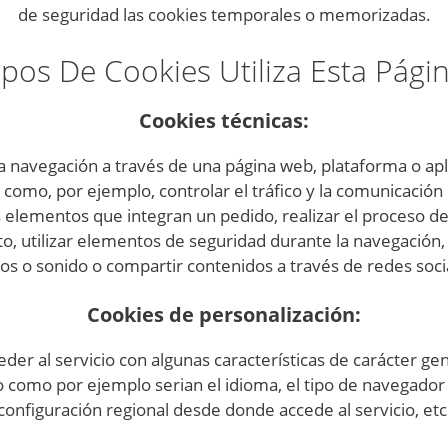
de seguridad las cookies temporales o memorizadas.
pos De Cookies Utiliza Esta Pág
Cookies técnicas:
 navegación a través de una página web, plataforma o aplic
 como, por ejemplo, controlar el tráfico y la comunicación d
s elementos que integran un pedido, realizar el proceso de 
to, utilizar elementos de seguridad durante la navegación
os o sonido o compartir contenidos a través de redes soci
Cookies de personalización:
der al servicio con algunas características de carácter ge
o como por ejemplo serian el idioma, el tipo de navegador a
configuración regional desde donde accede al servicio, etc