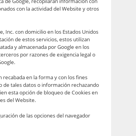
nta de Google, recopilaran información con
ionados con la actividad del Website y otros
le, Inc. con domicilio en los Estados Unidos
ión de estos servicios, estos utilizan
 tratada y almacenada por Google en los
erceros por razones de exigencia legal o
Google.
n recabada en la forma y con los fines
o de tales datos o información rechazando
 bien esta opción de bloqueo de Cookies en
des del Website.
guración de las opciones del navegador