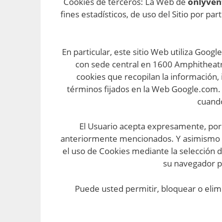
Cookies de terceros: La Web de
onlyven
fines estadísticos, de uso del Sitio por pa
En particular, este sitio Web utiliza Googl
con sede central en 1600 Amphitheatre
cookies que recopilan la información, 
términos fijados en la Web Google.com. 
cuando
El Usuario acepta expresamente, por l
anteriormente mencionados. Y asimismo re
el uso de Cookies mediante la selección d
su navegador pu
Puede usted permitir, bloquear o elim