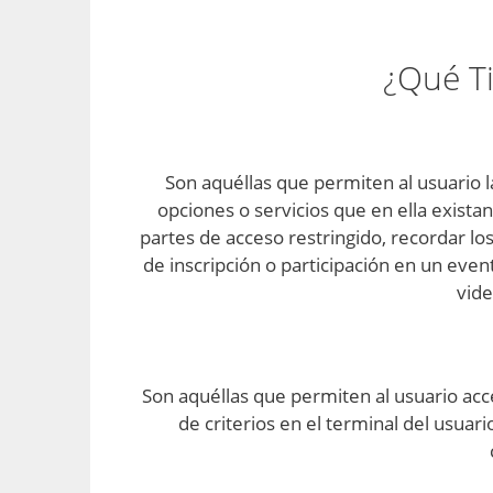
¿Qué Ti
Son aquéllas que permiten al usuario la
opciones o servicios que en ella existan
partes de acceso restringido, recordar lo
de inscripción o participación en un even
vide
Son aquéllas que permiten al usuario acce
de criterios en el terminal del usuari