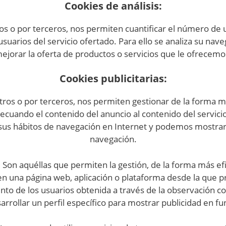
Cookies de análisis:
s o por terceros, nos permiten cuantificar el número de usu
 usuarios del servicio ofertado. Para ello se analiza su na
ejorar la oferta de productos o servicios que le ofrecemo
Cookies publicitarias:
tros o por terceros, nos permiten gestionar de la forma más
ecuando el contenido del anuncio al contenido del servicio
sus hábitos de navegación en Internet y podemos mostrarle
navegación.
on aquéllas que permiten la gestión, de la forma más efica
 en una página web, aplicación o plataforma desde la que pre
 de los usuarios obtenida a través de la observación co
rrollar un perfil específico para mostrar publicidad en f