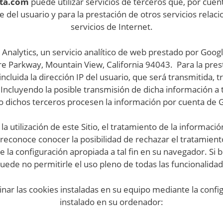
ta.com
puede utilizar servicios de terceros que, por cue
rte del usuario y para la prestación de otros servicios relac
servicios de Internet.
e Analytics, un servicio analítico de web prestado por Goog
 Parkway, Mountain View, California 94043. Para la prestac
incluida la dirección IP del usuario, que será transmitida,
Incluyendo la posible transmisión de dicha información a t
 dichos terceros procesen la información por cuenta de 
a utilización de este Sitio, el tratamiento de la informació
conoce conocer la posibilidad de rechazar el tratamient
e la configuración apropiada a tal fin en su navegador. Si
ede no permitirle el uso pleno de todas las funcionalida
inar las cookies instaladas en su equipo mediante la confi
instalado en su ordenador: