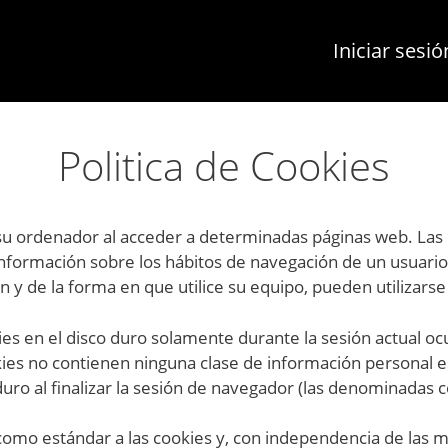
Iniciar sesió
Politica de Cookies
su ordenador al acceder a determinadas páginas web. Las
información sobre los hábitos de navegación de un usuario
y de la forma en que utilice su equipo, pueden utilizarse
ies en el disco duro solamente durante la sesión actual 
ies no contienen ninguna clase de información personal es
duro al finalizar la sesión de navegador (las denominadas c
omo estándar a las cookies y, con independencia de las m