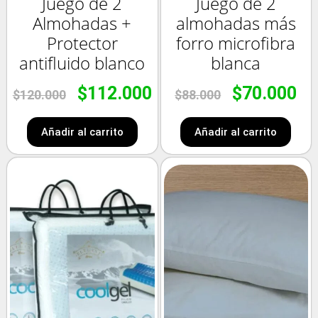
Juego de 2
Juego de 2
Almohadas +
almohadas más
Protector
forro microfibra
antifluido blanco
blanca
$
112.000
$
70.000
$
120.000
$
88.000
Añadir al carrito
Añadir al carrito