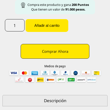
Compra este producto y gana
200
Puntos
Que tienen un valor de
$
1.000
pesos.
Añadir al carrito
Comprar Ahora
Medios de pago
Descripción