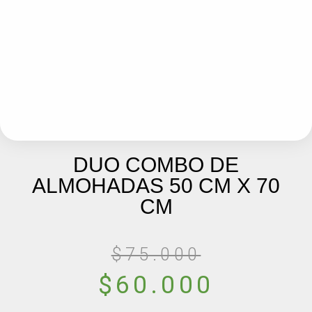
DUO COMBO DE
ALMOHADAS 50 CM X 70
CM
$
75.000
$
60.000