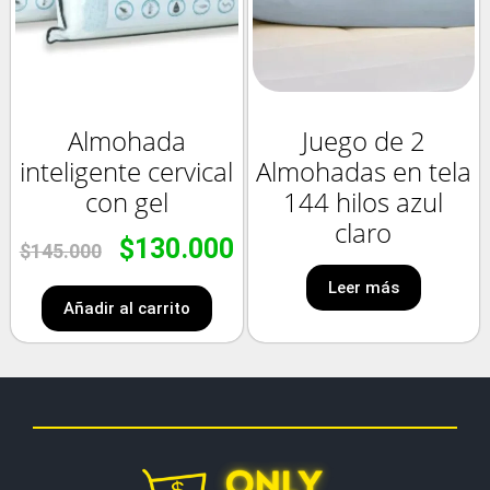
Almohada
Juego de 2
inteligente cervical
Almohadas en tela
con gel
144 hilos azul
claro
$
130.000
$
145.000
Leer más
Añadir al carrito