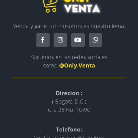
Venda y gane con nosotros es nuestro lema.
Síguenos en las redes sociales
como
@Only.Venta
Direcion :
( Bogota D.C )
Cra 38 No. 10-90
Telefono:
Contáctanos por WhatsApp.