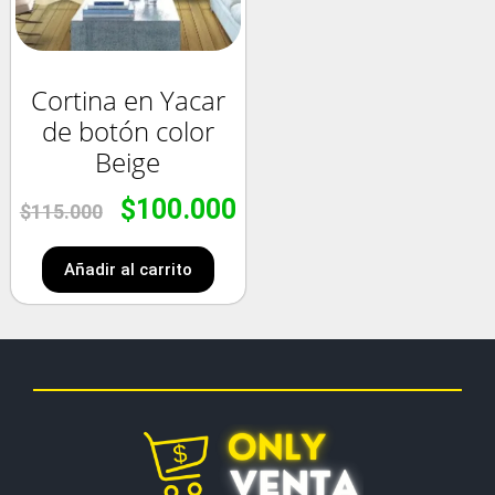
Cortina en Yacar
de botón color
Beige
$
100.000
$
115.000
Añadir al carrito