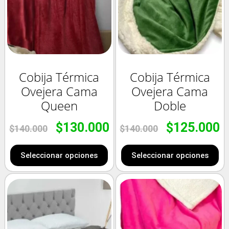
Cobija Térmica
Cobija Térmica
Ovejera Cama
Ovejera Cama
Queen
Doble
$
130.000
$
125.000
$
140.000
$
140.000
Seleccionar opciones
Seleccionar opciones