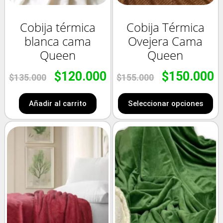
Cobija térmica
Cobija Térmica
blanca cama
Ovejera Cama
Queen
Queen
$
120.000
$
150.000
$
135.000
$
155.000
Añadir al carrito
Seleccionar opciones