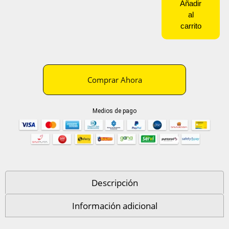
Añadir
al
carrito
Comprar Ahora
Medios de pago
Descripción
Información adicional