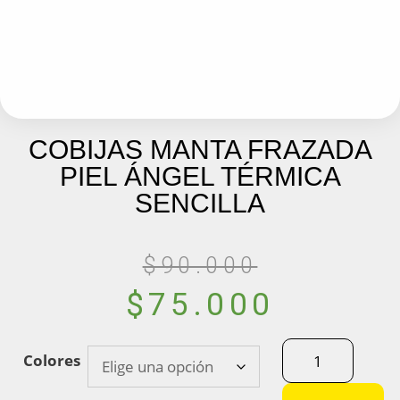
COBIJAS MANTA FRAZADA
PIEL ÁNGEL TÉRMICA
SENCILLA
$
90.000
$
75.000
Colores