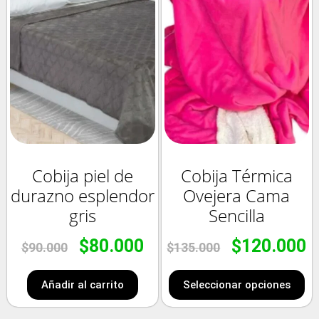
Cobija piel de
Cobija Térmica
durazno esplendor
Ovejera Cama
gris
Sencilla
$
80.000
$
120.000
$
90.000
$
135.000
Añadir al carrito
Seleccionar opciones